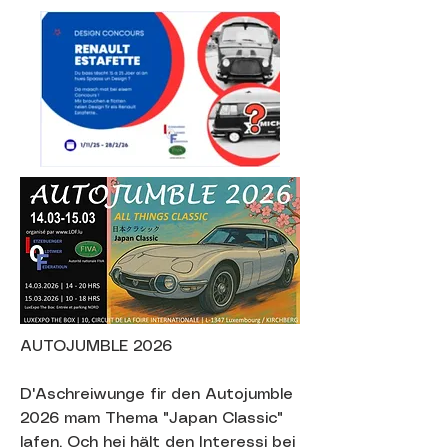
AUTOJUMBLE 2026
D'Aschreiwunge fir den Autojumble
2026 mam Thema "Japan Classic"
lafen. Och hei hält den Interessi bei