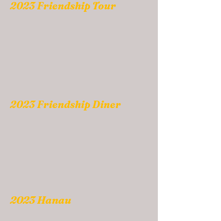
2023 Friendship Tour
2023 Friendship Diner
2023 Hanau