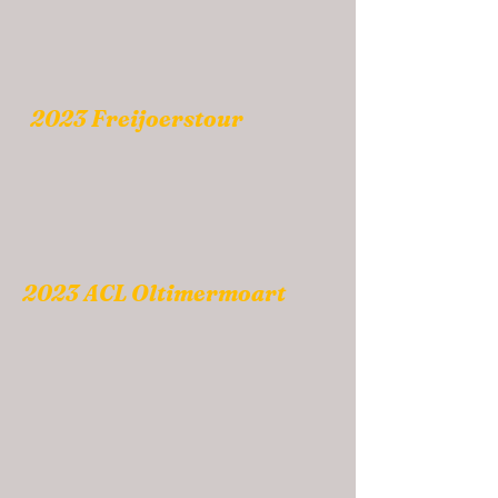
2023 Freijoerstour
2023 ACL Oltimermoart