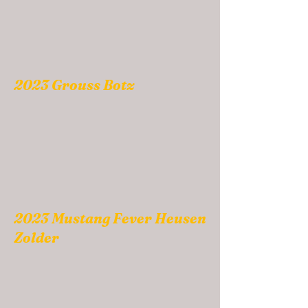
2023 Grouss Botz
2023 Mustang Fever Heusen
Zolder