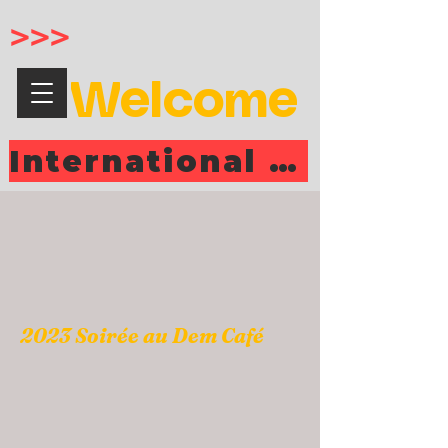
>>>
Welcome
International Mustang Meeting MONDORF 2026
2023 Soirée au Dem Café